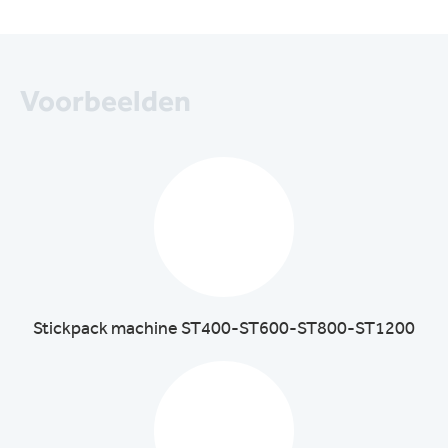
Voorbeelden
Stickpack machine ST400-ST600-ST800-ST1200