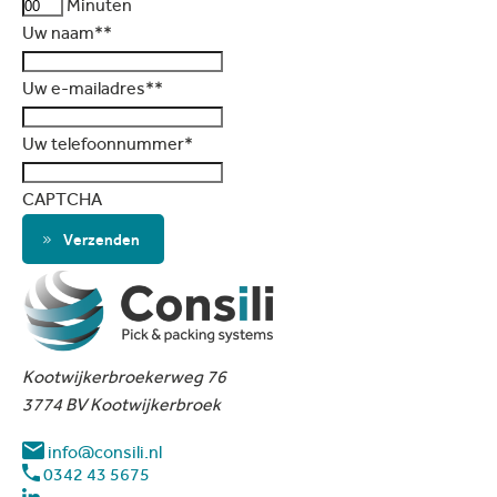
Minuten
Uw naam*
*
Uw e-mailadres*
*
Uw telefoonnummer
*
CAPTCHA
Verzenden
Kootwijkerbroekerweg 76
3774 BV Kootwijkerbroek
info@consili.nl
0342 43 5675