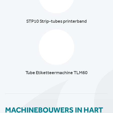
STP10 Strip-tubes printerband
Tube Etiketteermachine TLM60
MACHINEBOUWERS IN HART