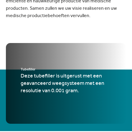
efficiënte en nauwkeurige productie van medische
producten. Samen zullen we uw visie realiseren en uw
medische productiebehoeften vervullen.
Tubefiller
Deze tubefiller is uitgerust met een
geavanceerd weegsysteem met een
resolutie van 0.001 gram.