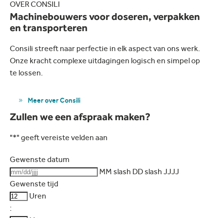
OVER CONSILI
Machinebouwers voor doseren, verpakken
en transporteren
Consili streeft naar perfectie in elk aspect van ons werk.
Onze kracht complexe uitdagingen logisch en simpel op
te lossen.
Meer over Consili
Zullen we een afspraak maken?
"
*
" geeft vereiste velden aan
Gewenste datum
MM slash DD slash JJJJ
Gewenste tijd
Uren
: