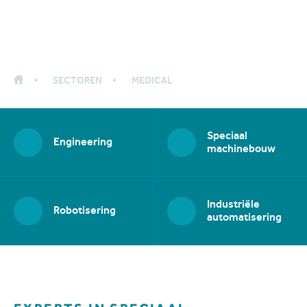
SECTOREN
MEDICAL
Speciaal
Engineering
machinebouw
Industriële
Robotisering
automatisering