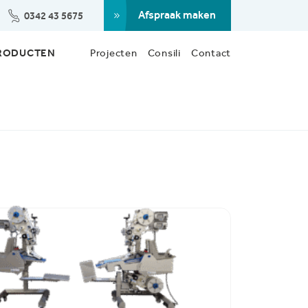
Afspraak maken
0342 43 5675
RODUCTEN
Projecten
Consili
Contact