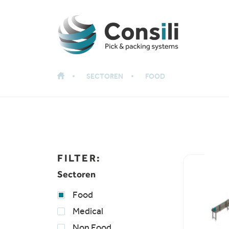
SECTOREN
FOOD
FILTER:
Sectoren
Food
Medical
Non Food