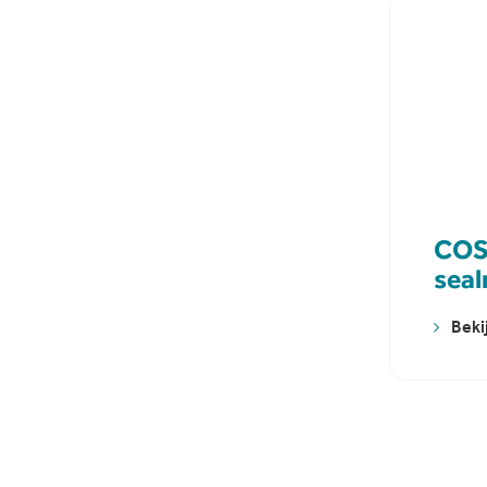
COS
sea
Beki