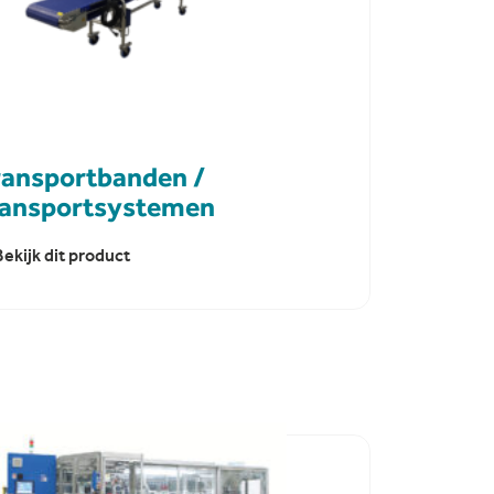
ransportbanden /
ransportsystemen
Bekijk dit product