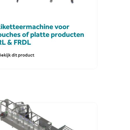
tiketteermachine voor
ouches of platte producten
RL & FRDL
Bekijk dit product