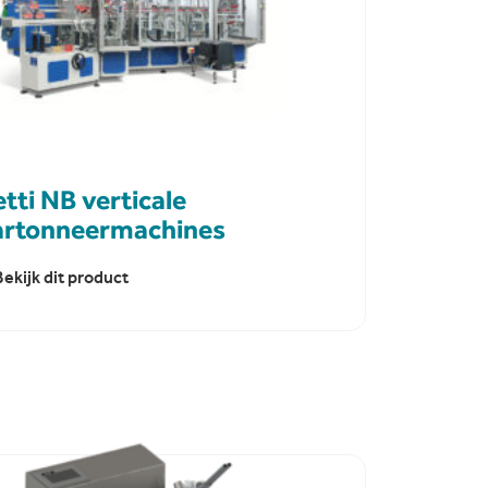
tti NB verticale
artonneermachines
Bekijk dit product