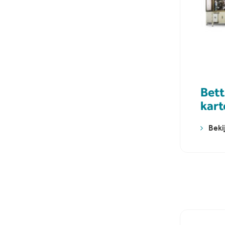
Bett
kar
Beki