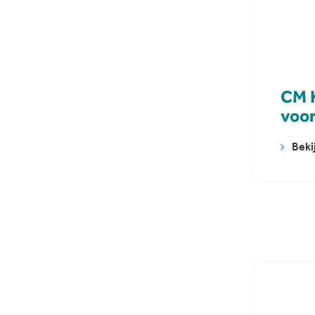
CM 
voor
Beki