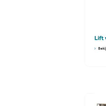
Lift
Beki