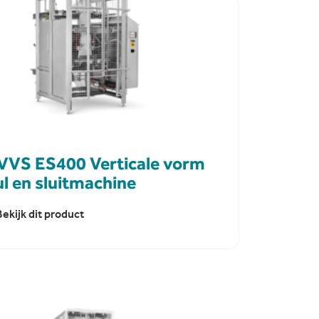
VVS ES400 Verticale vorm
ul en sluitmachine
Bekijk dit product