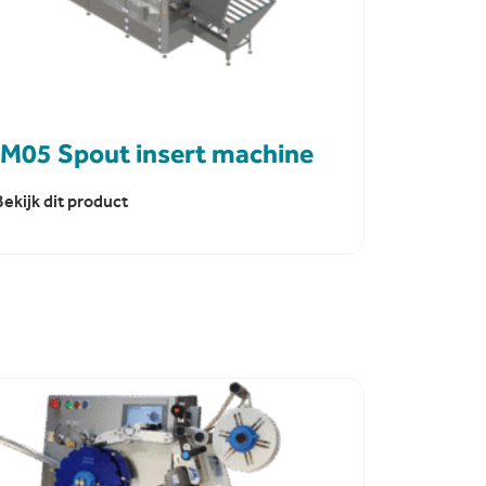
IM05 Spout insert machine
Bekijk dit product