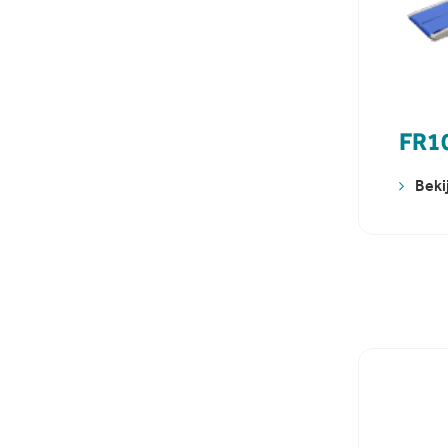
FR10
Beki