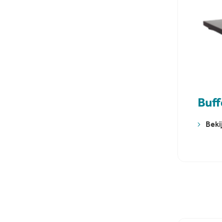
Buff
Beki