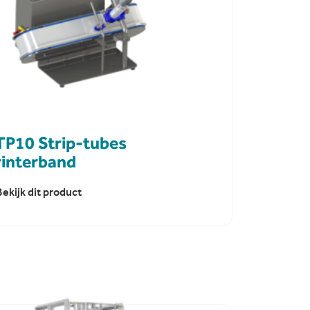
TP10 Strip-tubes
rinterband
Bekijk dit product