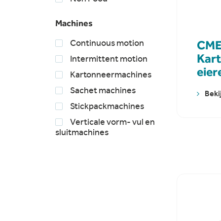
Machines
CME
Continuous motion
Kar
Intermittent motion
eier
Kartonneermachines
Sachet machines
Beki
Stickpackmachines
Verticale vorm- vul en
sluitmachines