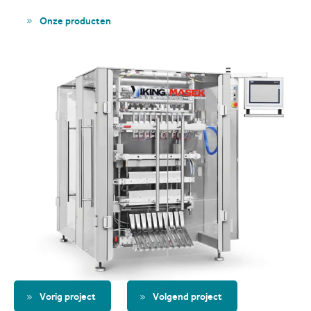
Onze producten
Vorig project
Volgend project